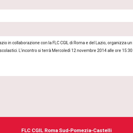
io in collaborazione con la FLC CGIL di Roma e del Lazio, organizza un 
olastici. L'incontro si terrà Mercoledì 12 novembre 2014 alle ore 15:30 a 
FLC CGIL Roma Sud-Pomezia-Castelli