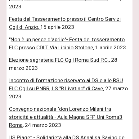
2023
Festa del Tesseramento presso il Centro Servizi
Cgil di Anzio,
15 aprile 2023
"
Non è un pesce d'aprile"- Festa del tesseramento
FLC presso CDLT Via Licinio Stolone
, 1 aprile 2023
Elezione segreteria FLC Cgil Roma Sud P.C.,
28
marzo 2023
Incontro di formazione riservato ai DS e alle RSU
FLC Cgil su PNRR, IIS "R.Livatino" di Cave
, 27 marzo
2023
Convegno nazionale "don Lorenzo Milani tra
storicità e attualità - Aula Magna SFP Uni Roma3
Roma
, 24 marzo 2023
IIS Piaget - Solidarietà alla DS Annalisa Savino del