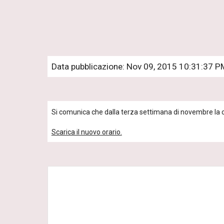
Data pubblicazione: Nov 09, 2015 10:31:37 P
Si comunica che dalla terza settimana di novembre la co
Scarica il nuovo orario.