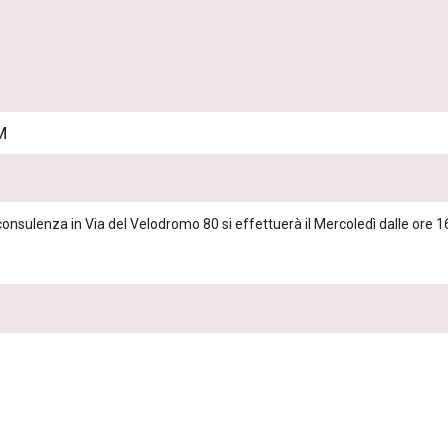
M
nsulenza in Via del Velodromo 80 si effettuerà il Mercoledì dalle ore 16: