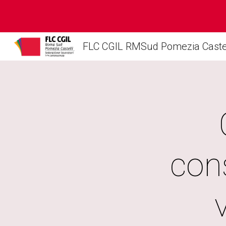
Sk
FLC CGIL RMSud Pomezia Castel
con