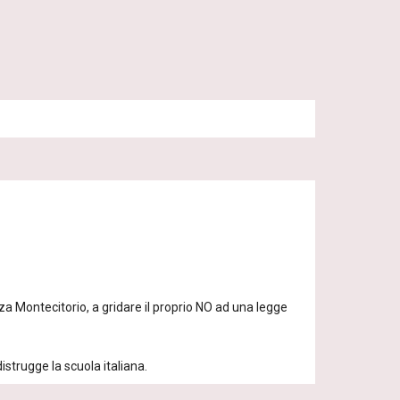
a Montecitorio, a gridare il proprio NO ad una legge 
strugge la scuola italiana.