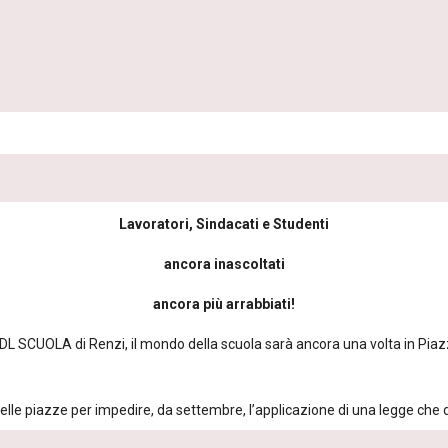
Lavoratori, Sindacati e Studenti
ancora inascoltati
ancora più arrabbiati!
DDL SCUOLA di Renzi, il mondo della scuola sarà ancora una volta in Piazz
lle piazze per impedire, da settembre, l’applicazione di una legge che di