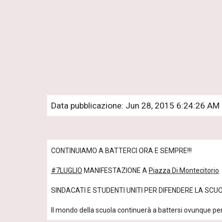
Data pubblicazione: Jun 28, 2015 6:24:26 AM
CONTINUIAMO A BATTERCI ORA E SEMPRE!!!
‪#‎7LUGLIO‬
 MANIFESTAZIONE A 
Piazza Di Montecitorio
SINDACATI E STUDENTI UNITI PER DIFENDERE LA SC
Il mondo della scuola continuerà a battersi ovunque per 