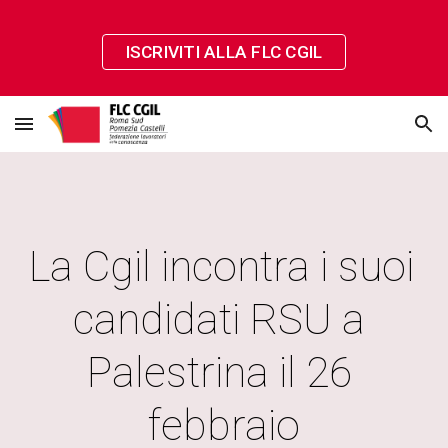
Skip to main content
Skip to navigation
ISCRIVITI ALLA FLC CGIL
La Cgil incontra i suoi 
candidati RSU a 
Palestrina il 26 
febbraio