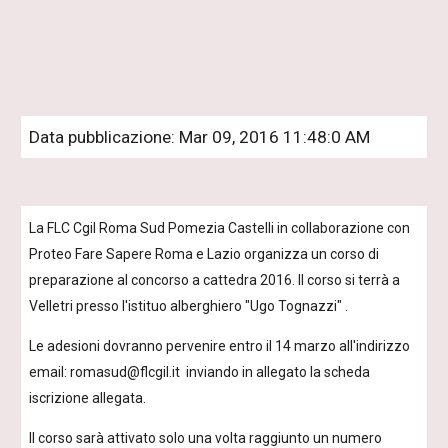
Data pubblicazione: Mar 09, 2016 11:48:0 AM
La FLC Cgil Roma Sud Pomezia Castelli in collaborazione con 
Proteo Fare Sapere Roma e Lazio organizza un corso di 
preparazione al concorso a cattedra 2016. Il corso si terrà a 
Velletri presso l'istituo alberghiero "Ugo Tognazzi" .
Le adesioni dovranno pervenire entro il 14 marzo all'indirizzo 
email: romasud@flcgil.it  inviando in allegato la scheda 
iscrizione allegata.
Il corso sarà attivato solo una volta raggiunto un numero 