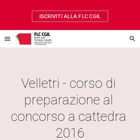
Skip to main content
Skip to navigation
ISCRIVITI ALLA FLC CGIL
Velletri - corso di 
preparazione al 
concorso a cattedra 
2016